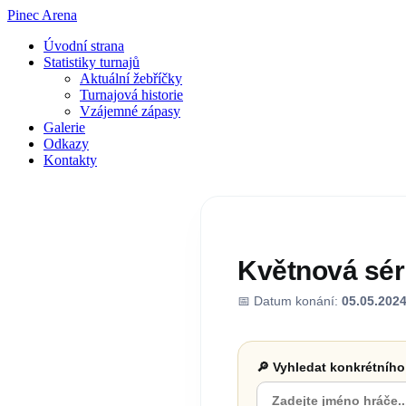
Pinec Arena
Úvodní strana
Statistiky turnajů
Aktuální žebříčky
Turnajová historie
Vzájemné zápasy
Galerie
Odkazy
Kontakty
Květnová séri
📅 Datum konání:
05.05.202
🔎 Vyhledat konkrétního