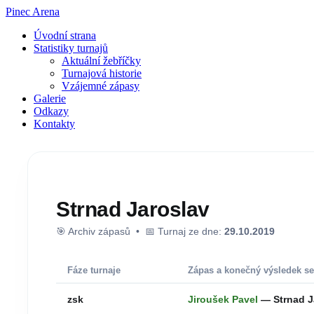
Pinec Arena
Úvodní strana
Statistiky turnajů
Aktuální žebříčky
Turnajová historie
Vzájemné zápasy
Galerie
Odkazy
Kontakty
Strnad Jaroslav
🎯 Archiv zápasů • 📅 Turnaj ze dne:
29.10.2019
Fáze turnaje
Zápas a konečný výsledek se
zsk
Jiroušek Pavel
— Strnad J