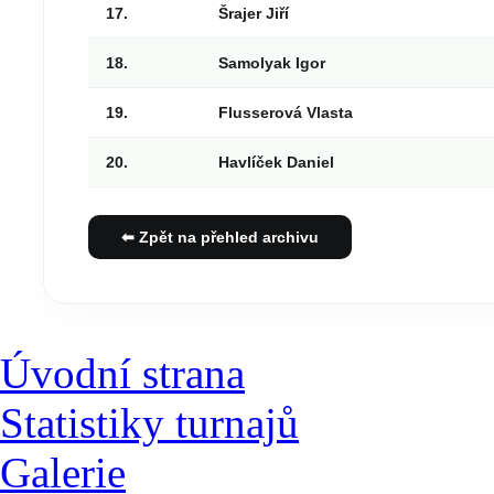
17.
Šrajer Jiří
18.
Samolyak Igor
19.
Flusserová Vlasta
20.
Havlíček Daniel
⬅ Zpět na přehled archivu
Úvodní strana
Statistiky turnajů
Galerie