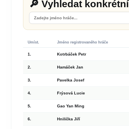
🔎 Vyhledat konkrétn
Umíst.
Jméno registrovaného hráče
1.
Kotrbáček Petr
2.
Hamáček Jan
3.
Pavelka Josef
4.
Frýsová Lucie
5.
Gao Yan Ming
6.
Hnilička Jiří