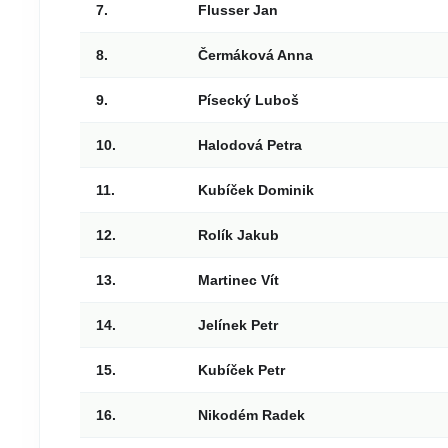
7.
Flusser Jan
8.
Čermáková Anna
9.
Písecký Luboš
10.
Halodová Petra
11.
Kubíček Dominik
12.
Rolík Jakub
13.
Martinec Vít
14.
Jelínek Petr
15.
Kubíček Petr
16.
Nikodém Radek