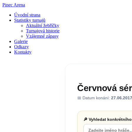
Pinec Arena
Úvodní strana
Statistiky turnajů
Aktuální žebříčky
Turnajová historie
Vzájemné zápasy
Galerie
Odkazy
Kontakty
Červnová séri
📅 Datum konání:
27.06.201
🔎 Vyhledat konkrétního