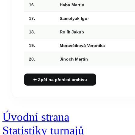
16.
Haba Martin
17.
Samolyak Igor
18.
Rolík Jakub
19.
Moravčíková Veronika
20.
Jinoch Martin
⬅ Zpět na přehled archivu
Úvodní strana
Statistiky turnajů