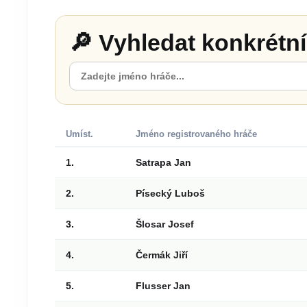
🔎 Vyhledat konkrétn
Umíst.
Jméno registrovaného hráče
1.
Satrapa Jan
2.
Písecký Luboš
3.
Šlosar Josef
4.
Čermák Jiří
5.
Flusser Jan