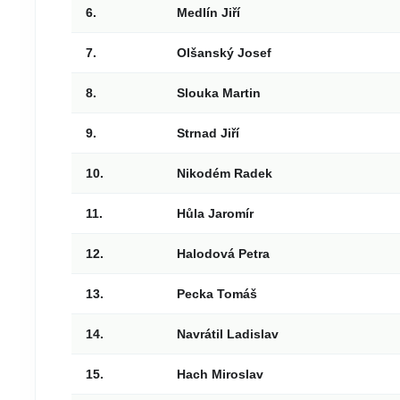
6.
Medlín Jiří
7.
Olšanský Josef
8.
Slouka Martin
9.
Strnad Jiří
10.
Nikodém Radek
11.
Hůla Jaromír
12.
Halodová Petra
13.
Pecka Tomáš
14.
Navrátil Ladislav
15.
Hach Miroslav