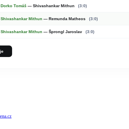
Dorko Tomáš
— Shivashankar Mithun
(3:0)
Shivashankar Mithun
— Remunda Matheos
(3:0)
Shivashankar Mithun
— Šprongl Jaroslav
(3:0)
je
ena.cz