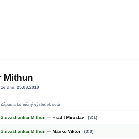
 Mithun
j ze dne:
25.08.2019
Zápas a konečný výsledek setů
Shivashankar Mithun
— Hradil Miroslav
(3:1)
Shivashankar Mithun
— Manko Viktor
(3:0)