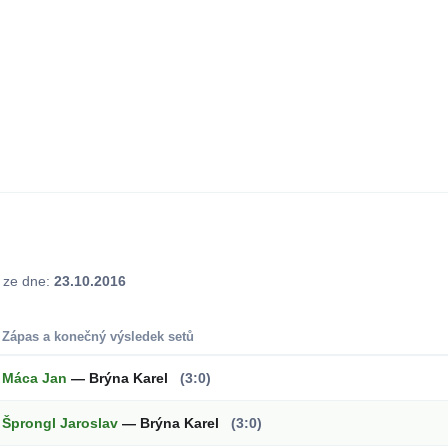
j ze dne:
23.10.2016
Zápas a konečný výsledek setů
Máca Jan
— Brýna Karel
(3:0)
Šprongl Jaroslav
— Brýna Karel
(3:0)