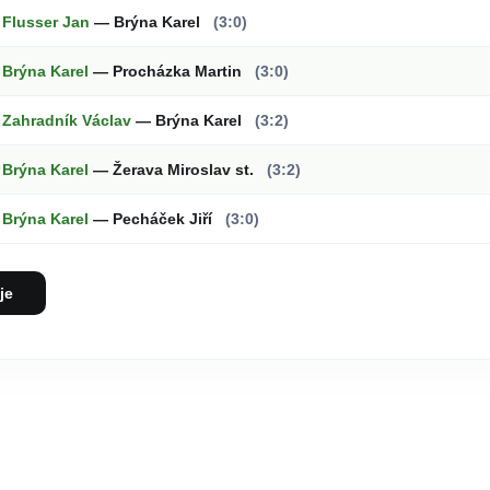
Flusser Jan
— Brýna Karel
(3:0)
Brýna Karel
— Procházka Martin
(3:0)
Zahradník Václav
— Brýna Karel
(3:2)
Brýna Karel
— Žerava Miroslav st.
(3:2)
Brýna Karel
— Pecháček Jiří
(3:0)
je