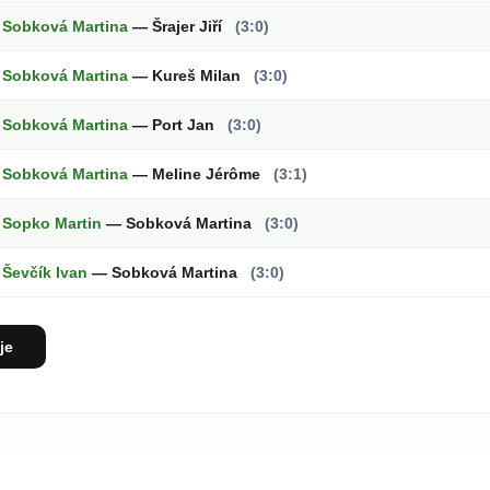
Sobková Martina
— Šrajer Jiří
(3:0)
Sobková Martina
— Kureš Milan
(3:0)
Sobková Martina
— Port Jan
(3:0)
Sobková Martina
— Meline Jérôme
(3:1)
Sopko Martin
— Sobková Martina
(3:0)
Ševčík Ivan
— Sobková Martina
(3:0)
je