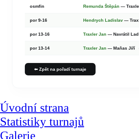
osmfin
Remunda Štěpán
— Traxle
por 9-16
Hendrych Ladislav
— Trax
por 13-16
Traxler Jan
— Navrátil Lad
por 13-14
Traxler Jan
— Maňas Jiří
⬅ Zpět na pořadí turnaje
Úvodní strana
Statistiky turnajů
Galerie