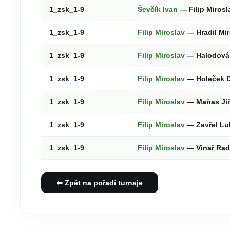
1_zsk_1-9
Ševčík Ivan
— Filip Miros
1_zsk_1-9
Filip Miroslav
— Hradil Mi
1_zsk_1-9
Filip Miroslav
— Halodová
1_zsk_1-9
Filip Miroslav
— Holeček 
1_zsk_1-9
Filip Miroslav
— Maňas Jiř
1_zsk_1-9
Filip Miroslav
— Zavřel L
1_zsk_1-9
Filip Miroslav
— Vinař Ra
⬅ Zpět na pořadí turnaje