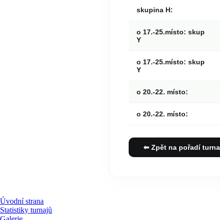
skupina H:
o 17.-25.místo: skup
Y
o 17.-25.místo: skup
Y
o 20.-22. místo:
o 20.-22. místo:
⬅ Zpět na pořadí turna
Úvodní strana
Statistiky turnajů
Galerie