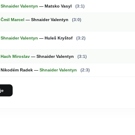
Shnaider Valentyn
— Matsko Vasyl
(3:1)
Čmil Marcel
— Shnaider Valentyn
(3:0)
Shnaider Valentyn
— Huleš Kryštof
(3:2)
Hach Miroslav
— Shnaider Valentyn
(3:1)
Nikodém Radek —
Shnaider Valentyn
(2:3)
je