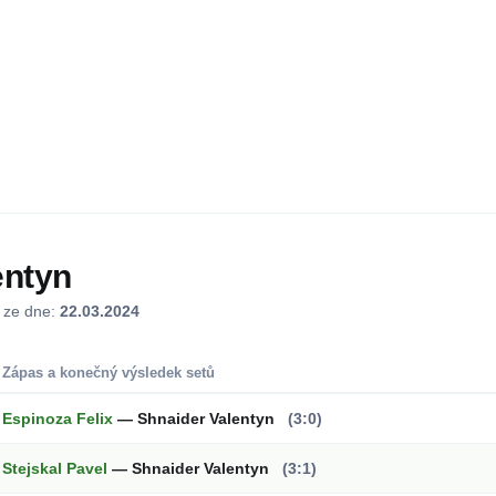
entyn
j ze dne:
22.03.2024
Zápas a konečný výsledek setů
Espinoza Felix
— Shnaider Valentyn
(3:0)
Stejskal Pavel
— Shnaider Valentyn
(3:1)