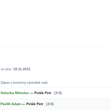
j ze dne:
18.11.2011
Zápas a konečný výsledek setů
Vokurka Miloslav
— Polák Petr
(3:0)
Pavlík Adam
— Polák Petr
(3:0)