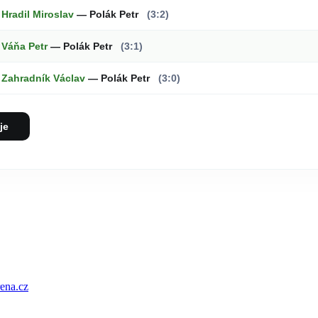
Hradil Miroslav
— Polák Petr
(3:2)
Váňa Petr
— Polák Petr
(3:1)
Zahradník Václav
— Polák Petr
(3:0)
je
ena.cz