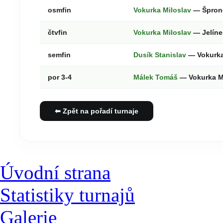
osmfin
Vokurka Miloslav
— Šprong
čtvfin
Vokurka Miloslav
— Jelíne
semfin
Dusík Stanislav
— Vokurka
por 3-4
Málek Tomáš
— Vokurka M
⬅ Zpět na pořadí turnaje
Úvodní strana
Statistiky turnajů
Galerie