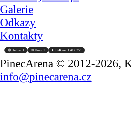
Galerie
Odkazy
Kontakty
🟢 Online:
1
📅 Dnes:
1
📊 Celkem:
1 412 759
PinecArena © 2012-2026, Ko
info@pinecarena.cz