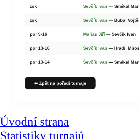
zsk
Ševčík Ivan
— Smékal Mar
zsk
Ševčík Ivan
— Bubal Vojt
por 9-16
Maňas Jiří
— Ševčík Ivan
por 13-16
Ševčík Ivan
— Hradil Miro
por 13-14
Ševčík Ivan
— Smékal Mar
⬅ Zpět na pořadí turnaje
Úvodní strana
Statistiky turnajů