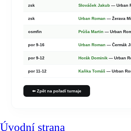
zsk
Slováček Jakub
— Urban
zsk
Urban Roman
— Žerava Mi
osmfin
Průša Martin
— Urban Ro
por 9-16
Urban Roman
— Čermák Ji
por 9-12
Horák Dominik
— Urban 
por 11-12
Kaňka Tomáš
— Urban R
⬅ Zpět na pořadí turnaje
Úvodní strana