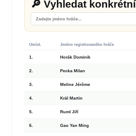
🔎 Vyhledat konkrétn
Umíst.
Jméno registrovaného hráče
1.
Horák Dominik
2.
Pecka Milan
3.
Meline Jérôme
4.
Král Martin
5.
Ruml Jiří
6.
Gao Yan Ming