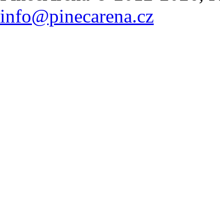
info@pinecarena.cz