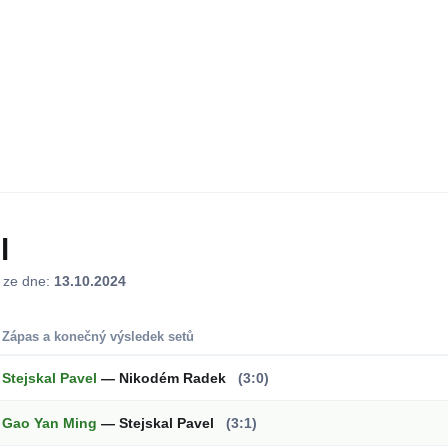
l
j ze dne:
13.10.2024
Zápas a konečný výsledek setů
Stejskal Pavel
— Nikodém Radek
(3:0)
Gao Yan Ming
— Stejskal Pavel
(3:1)