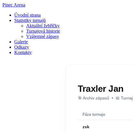
Pinec Arena
Úvodní strana
Statistiky turnajů
Aktuální žebříčky
Turnajová historie
Vzájemné zápasy
Galerie
Odkazy
Kontakty
Traxler Jan
🎯 Archiv zápasů • 📅 Turna
Fáze turnaje
zsk