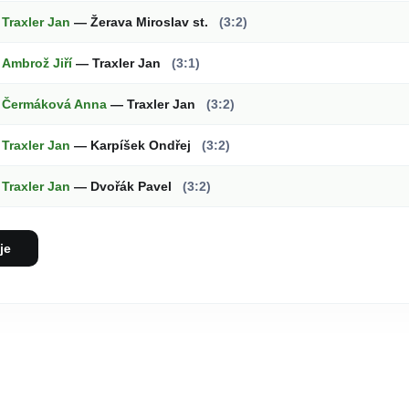
Traxler Jan
— Žerava Miroslav st.
(3:2)
Ambrož Jiří
— Traxler Jan
(3:1)
Čermáková Anna
— Traxler Jan
(3:2)
Traxler Jan
— Karpíšek Ondřej
(3:2)
Traxler Jan
— Dvořák Pavel
(3:2)
je