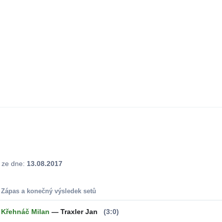
j ze dne:
13.08.2017
Zápas a konečný výsledek setů
Křehnáč Milan
— Traxler Jan
(3:0)