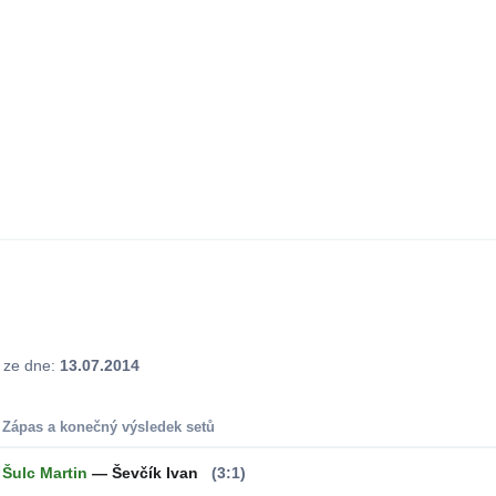
j ze dne:
13.07.2014
Zápas a konečný výsledek setů
Šulc Martin
— Ševčík Ivan
(3:1)