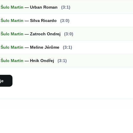
Šulc Martin
— Urban Roman
(3:1)
Šulc Martin
— Silva Ricardo
(3:0)
Šulc Martin
— Zatroch Ondrej
(3:0)
Šulc Martin
— Meline Jérôme
(3:1)
Šulc Martin
— Hnik Ondřej
(3:1)
je