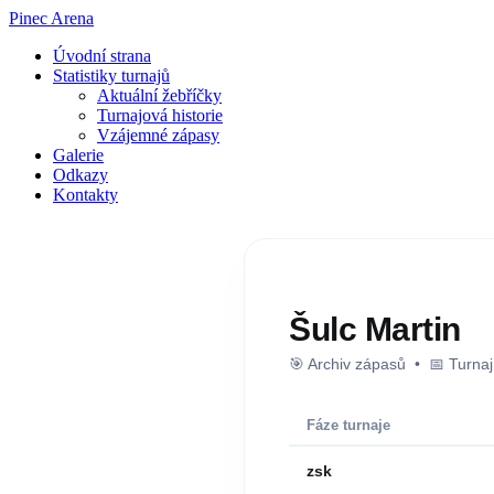
Pinec Arena
Úvodní strana
Statistiky turnajů
Aktuální žebříčky
Turnajová historie
Vzájemné zápasy
Galerie
Odkazy
Kontakty
Šulc Martin
🎯 Archiv zápasů • 📅 Turna
Fáze turnaje
zsk