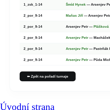
1_zsk_1-14
Šmíd Hynek
— Arsenjev P
2_por_9-14
Maňas Jiří
— Arsenjev Pet
2_por_9-14
Arsenjev Petr —
Plášková 
2_por_9-14
Arsenjev Petr
— Macháček
2_por_9-14
Arsenjev Petr
— Pastrňák 
2_por_9-14
Arsenjev Petr
— Půda Mic
⬅ Zpět na pořadí turnaje
Úvodní strana