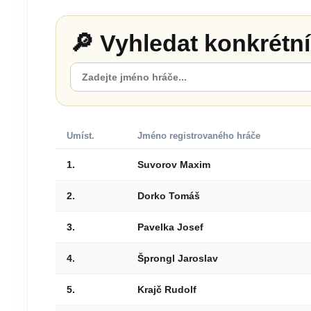
🔎 Vyhledat konkrétn
Umíst.
Jméno registrovaného hráče
1.
Suvorov Maxim
2.
Dorko Tomáš
3.
Pavelka Josef
4.
Šprongl Jaroslav
5.
Krajč Rudolf