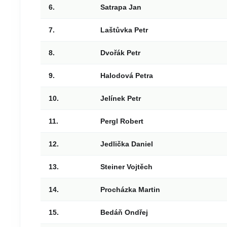
6.
Satrapa Jan
7.
Laštůvka Petr
8.
Dvořák Petr
9.
Halodová Petra
10.
Jelínek Petr
11.
Pergl Robert
12.
Jedlička Daniel
13.
Steiner Vojtěch
14.
Procházka Martin
15.
Bedáň Ondřej