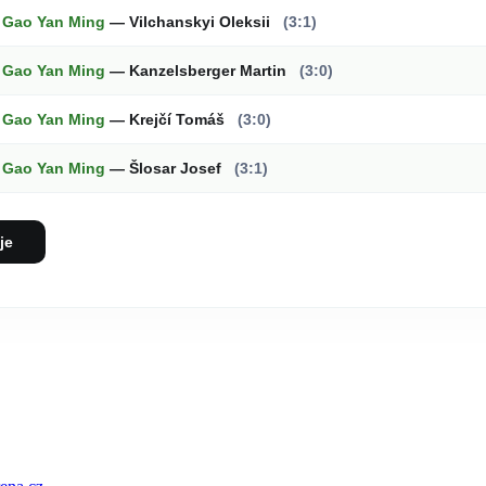
Gao Yan Ming
— Vilchanskyi Oleksii
(3:1)
Gao Yan Ming
— Kanzelsberger Martin
(3:0)
Gao Yan Ming
— Krejčí Tomáš
(3:0)
Gao Yan Ming
— Šlosar Josef
(3:1)
je