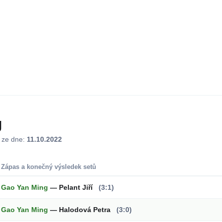
g
j ze dne:
11.10.2022
Zápas a konečný výsledek setů
Gao Yan Ming
— Pelant Jiří
(3:1)
Gao Yan Ming
— Halodová Petra
(3:0)