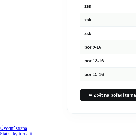
zsk
zsk
zsk
por 9-16
por 13-16
por 15-16
⬅ Zpět na pořadí turna
Úvodní strana
Statistiky turnajů