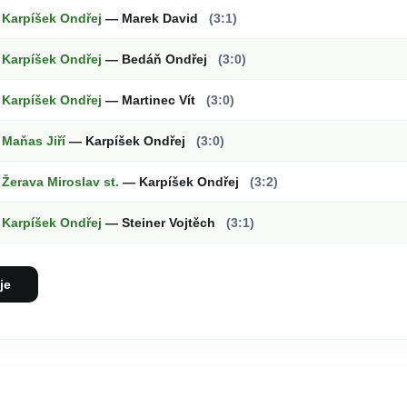
Karpíšek Ondřej
— Marek David
(3:1)
Karpíšek Ondřej
— Bedáň Ondřej
(3:0)
Karpíšek Ondřej
— Martinec Vít
(3:0)
Maňas Jiří
— Karpíšek Ondřej
(3:0)
Žerava Miroslav st.
— Karpíšek Ondřej
(3:2)
Karpíšek Ondřej
— Steiner Vojtěch
(3:1)
je