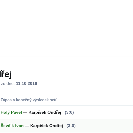
řej
j ze dne:
11.10.2016
Zápas a konečný výsledek setů
Holý Pavel
— Karpíšek Ondřej
(3:0)
Ševčík Ivan
— Karpíšek Ondřej
(3:0)