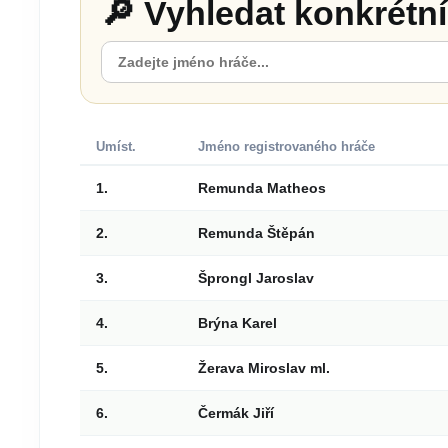
🔎 Vyhledat konkrétn
Umíst.
Jméno registrovaného hráče
1.
Remunda Matheos
2.
Remunda Štěpán
3.
Šprongl Jaroslav
4.
Brýna Karel
5.
Žerava Miroslav ml.
6.
Čermák Jiří