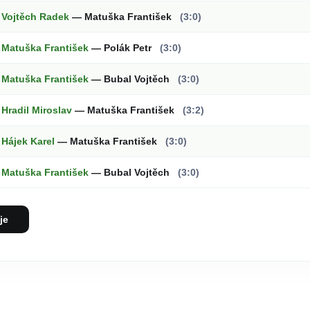
Vojtěch Radek
— Matuška František
(3:0)
Matuška František
— Polák Petr
(3:0)
Matuška František
— Bubal Vojtěch
(3:0)
Hradil Miroslav
— Matuška František
(3:2)
Hájek Karel
— Matuška František
(3:0)
Matuška František
— Bubal Vojtěch
(3:0)
je