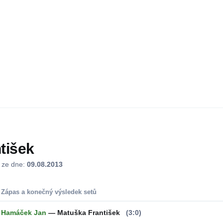
tišek
j ze dne:
09.08.2013
Zápas a konečný výsledek setů
Hamáček Jan
— Matuška František
(3:0)