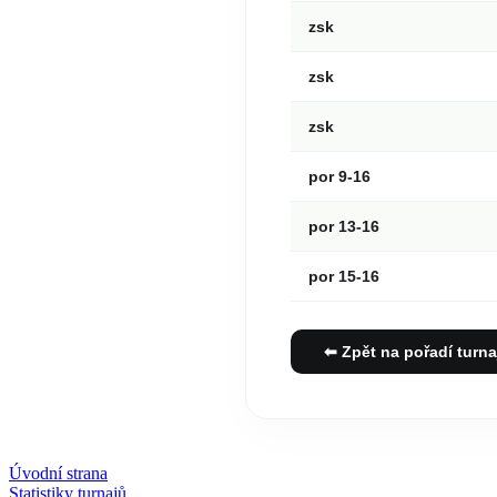
zsk
zsk
zsk
por 9-16
por 13-16
por 15-16
⬅ Zpět na pořadí turna
Úvodní strana
Statistiky turnajů