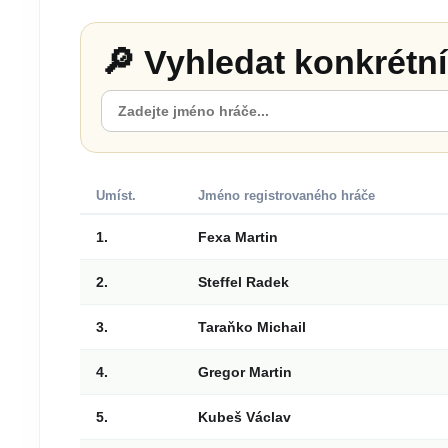
🔎 Vyhledat konkrétn
Umíst.
Jméno registrovaného hráče
1.
Fexa Martin
2.
Steffel Radek
3.
Taraňko Michail
4.
Gregor Martin
5.
Kubeš Václav