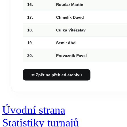
16.
Roušar Martin
17.
Chmelík David
18.
Culka Vítězslav
19.
Semir Abd.
20.
Provazník Pavel
⬅ Zpět na přehled archivu
Úvodní strana
Statistiky turnajů