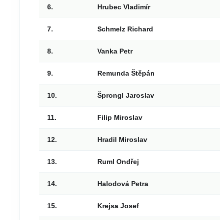
6.
Hrubec Vladimír
7.
Schmelz Richard
8.
Vanka Petr
9.
Remunda Štěpán
10.
Šprongl Jaroslav
11.
Filip Miroslav
12.
Hradil Miroslav
13.
Ruml Ondřej
14.
Halodová Petra
15.
Krejsa Josef