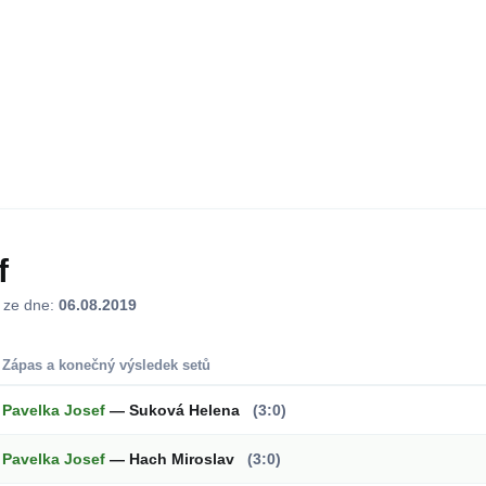
f
j ze dne:
06.08.2019
Zápas a konečný výsledek setů
Pavelka Josef
— Suková Helena
(3:0)
Pavelka Josef
— Hach Miroslav
(3:0)