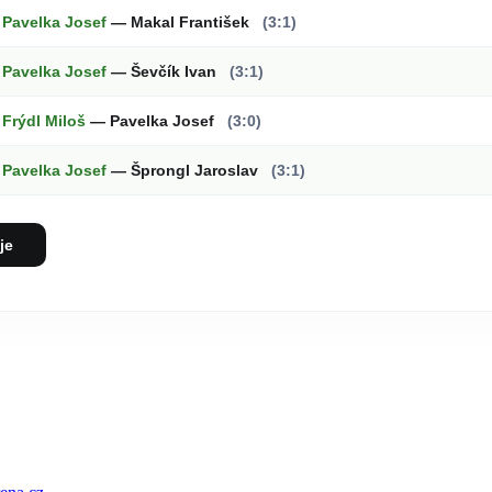
Pavelka Josef
— Makal František
(3:1)
Pavelka Josef
— Ševčík Ivan
(3:1)
Frýdl Miloš
— Pavelka Josef
(3:0)
Pavelka Josef
— Šprongl Jaroslav
(3:1)
je