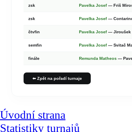
zsk
Pavelka Josef
— Friš Miro
zsk
Pavelka Josef
— Contarin
čtvfin
Pavelka Josef
— Jiroušek
semfin
Pavelka Josef
— Svitač M
finále
Remunda Matheos
— Pave
⬅ Zpět na pořadí turnaje
Úvodní strana
Statistiky turnajů