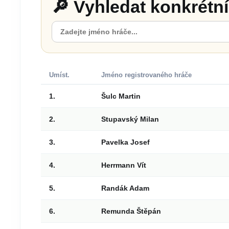
🔎 Vyhledat konkrétn
Umíst.
Jméno registrovaného hráče
1.
Šulc Martin
2.
Stupavský Milan
3.
Pavelka Josef
4.
Herrmann Vít
5.
Randák Adam
6.
Remunda Štěpán