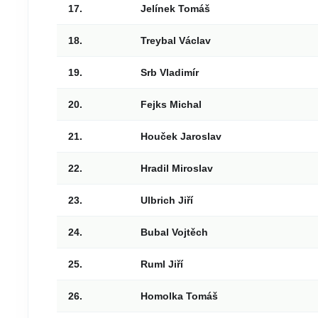
17.
Jelínek Tomáš
18.
Treybal Václav
19.
Srb Vladimír
20.
Fejks Michal
21.
Houček Jaroslav
22.
Hradil Miroslav
23.
Ulbrich Jiří
24.
Bubal Vojtěch
25.
Ruml Jiří
26.
Homolka Tomáš