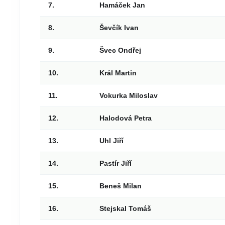
7.
Hamáček Jan
8.
Ševčík Ivan
9.
Švec Ondřej
10.
Král Martin
11.
Vokurka Miloslav
12.
Halodová Petra
13.
Uhl Jiří
14.
Pastír Jiří
15.
Beneš Milan
16.
Stejskal Tomáš