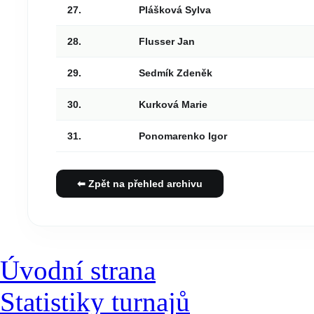
27.
Plášková Sylva
28.
Flusser Jan
29.
Sedmík Zdeněk
30.
Kurková Marie
31.
Ponomarenko Igor
⬅ Zpět na přehled archivu
Úvodní strana
Statistiky turnajů