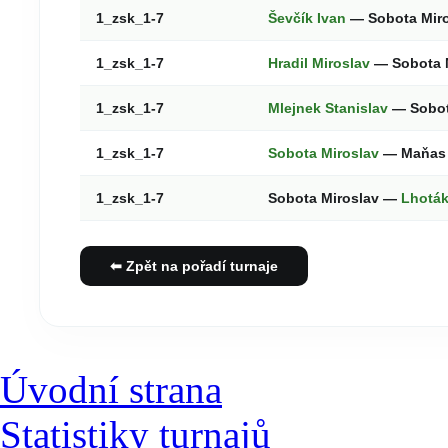
1_zsk_1-7
Ševčík Ivan
— Sobota Mir
1_zsk_1-7
Hradil Miroslav
— Sobota 
1_zsk_1-7
Mlejnek Stanislav
— Sobot
1_zsk_1-7
Sobota Miroslav
— Maňas 
1_zsk_1-7
Sobota Miroslav —
Lhoták
⬅ Zpět na pořadí turnaje
Úvodní strana
Statistiky turnajů