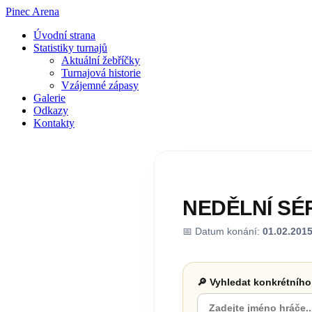
Pinec Arena
Úvodní strana
Statistiky turnajů
Aktuální žebříčky
Turnajová historie
Vzájemné zápasy
Galerie
Odkazy
Kontakty
NEDĚLNÍ SÉRI
📅 Datum konání:
01.02.201
🔎 Vyhledat konkrétního