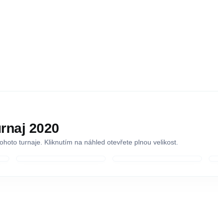
rnaj 2020
 tohoto turnaje. Kliknutím na náhled otevřete plnou velikost.