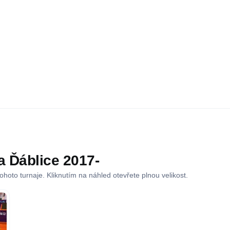
a Ďáblice 2017-
 tohoto turnaje. Kliknutím na náhled otevřete plnou velikost.