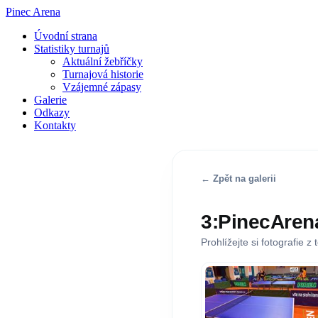
Pinec Arena
Úvodní strana
Statistiky turnajů
Aktuální žebříčky
Turnajová historie
Vzájemné zápasy
Galerie
Odkazy
Kontakty
← Zpět na galerii
3:PinecAren
Prohlížejte si fotografie z