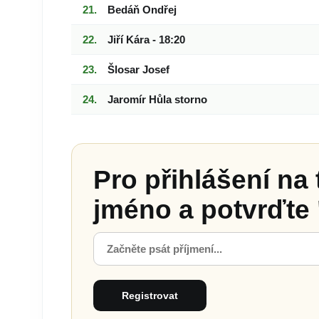
Bedáň Ondřej
Jiří Kára - 18:20
Šlosar Josef
Jaromír Hůla storno
Pro přihlášení na 
jméno a potvrďte 