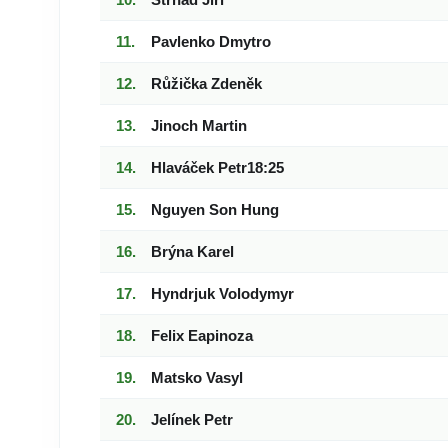
Pavlenko Dmytro
Růžička Zdeněk
Jinoch Martin
Hlaváček Petr18:25
Nguyen Son Hung
Brýna Karel
Hyndrjuk Volodymyr
Felix Eapinoza
Matsko Vasyl
Jelínek Petr