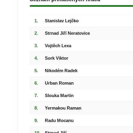
Stanislav Lejčko
Strnad Jiří Neratovice
Vojtěch Lexa
Sork Viktor
Nikodém Radek
Urban Roman
Slouka Martin
Yermakou Raman
Radu Mocanu
Strnad Jiří