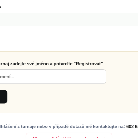
v
urnaj zadejte své jméno a potvrďte "Registrovat"
dhlášení z turnaje nebo v případě dotazů mě kontaktujte na:
602 6