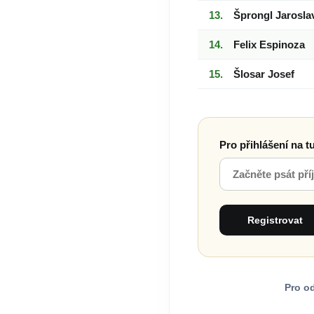
Šprongl Jarosla
Felix Espinoza
Šlosar Josef
Pro přihlášení na t
Pro o