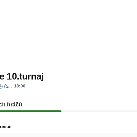
e 10.turnaj
18:00
 Čas:
ch hráčů
tovice