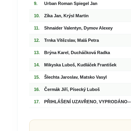
Urban Roman Spiegel Jan
Zíka Jan, Krýsl Martin
Shnaider Valentyn, Dymov Alexey
Trnka Vítězslav, Malá Petra
Brýna Karel, Ducháčková Radka
Mikyska Luboš, Kudláček František
Šlechta Jaroslav, Matsko Vasyl
Čermák Jiří, Písecký Luboš
PŘIHLÁŠENÍ UZAVŘENO, VYPRODÁNO----