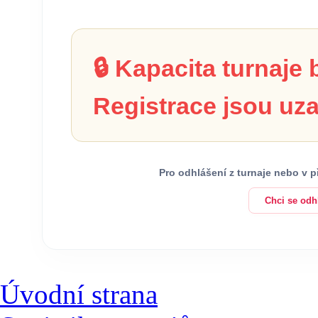
🔒 Kapacita turnaje
Registrace jsou uza
Pro odhlášení z turnaje nebo v 
Chci se odhl
Úvodní strana